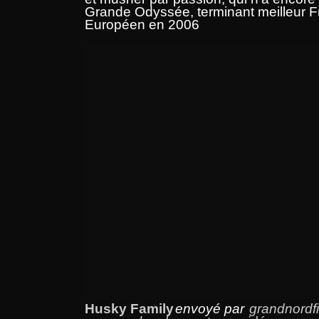
Grande Odyssée, terminant meilleur F
Européen en 2006
Husky Family
envoyé par
grandnordf