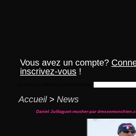
Vous avez un compte?
Conne
inscrivez-vous
!
Un souci avec votre chien? Demandez-nous
Accueil
>
News
Daniel Juillaguet-musher-par dressemonchien.