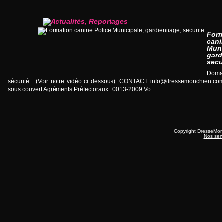
For
cani
Muni
gard
secu
Doma
sécurité : (Voir notre vidéo ci dessous). CONTACT
info@dressemonchien.co
sous couvert Agréments Préfectoraux : 0013-2009 Vo...
Copyright DresseMo
Nos ser