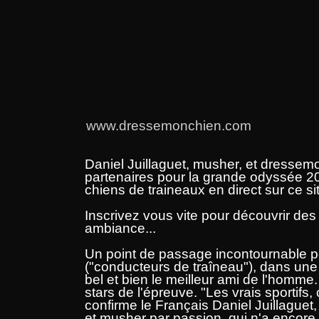
www.dressemonchien.com
Daniel Juillaguet, musher, et dresse
partenaires pour la grande odyssée 2
chiens de traineaux en direct sur ce sit
Inscrivez vous vite pour découvrir de
ambiance...
Un point de passage incontournable p
("conducteurs de traîneau"), dans une 
bel et bien le meilleur ami de l'homme.
stars de l'épreuve. "Les vrais sportifs,
confirme le Français Daniel Juillaguet
et musher par passion, qui n'a encor