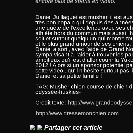
encore plus de sports en vidéo.
Daniel Juillaguet est musher, il est aus
très bon copain qui depuis des années
une quète de l'excellence avec ses ch
athlète hors du commun mais aussi l'h
soit et surtout quelqu'un qui montre to
et le plus grand amour de ses chiens.
Daniel a sorti, avec l'aide de Grand No
sympa visant à l'aider à trouver les par
ambitieux qu'il est d'aller courir la Yuk
2012 ! Alors si un sponsor potentiel pa
cette video...qu'il n'hésite surtout pas,
Daniel et sa petite famille !
TAG: Musher-chien-course de chien de
odyssée-huskies-
Credit texte:
http://www.grandeodysse
http://www.dressemonchien.com
Partager cet article