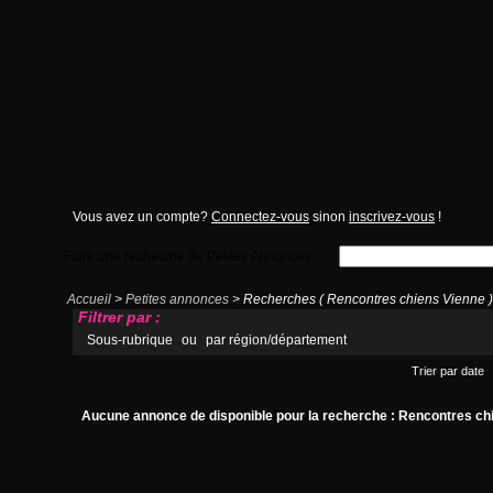
Vous avez un compte?
Connectez-vous
sinon
inscrivez-vous
!
Faire une recherche de Petites Annonces
Accueil
>
Petites annonces
> Recherches ( Rencontres chiens Vienne )
Filtrer par :
Sous-rubrique
ou
par région/département
Trier par date
Aucune annonce de disponible pour la recherche : Rencontres ch