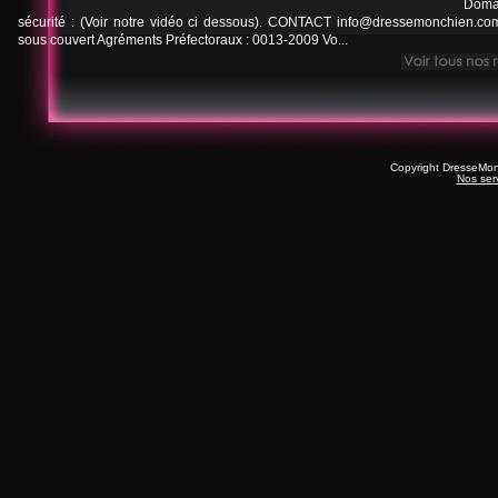
Doma
sécurité : (Voir notre vidéo ci dessous). CONTACT
info@dressemonchien.co
sous couvert Agréments Préfectoraux : 0013-2009 Vo...
Copyright DresseMo
Nos ser