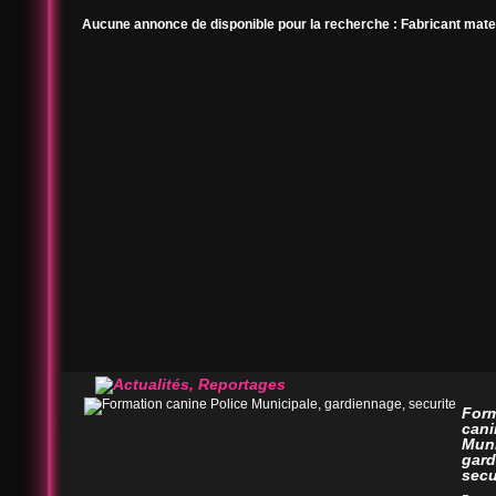
Aucune annonce de disponible pour la recherche : Fabricant mater
For
cani
Muni
gard
secu