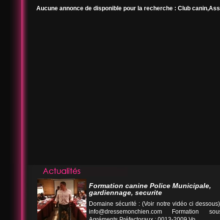
Aucune annonce de disponible pour la recherche : Club canin,Ass
Formation canine Police Municipale,
gardiennage, securite
Domaine sécurité : (Voir notre vidéo ci desso
info@dressemonchien.com
Formation sous
Agréments Préfectoraux : 0013-2009 Vo...