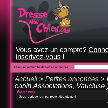
Vous avez un compte?
Conne
inscrivez-vous
!
Faire une recherche de Petites Annonces
Accueil
>
Petites annonces
> 
canin,Associations, Vaucluse 
Filtrer par :
Sous-rubrique
ou
par région/département