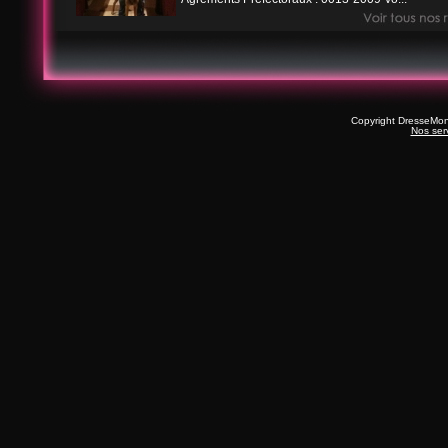
Copyright DresseMo
Nos ser