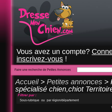
Vous avez un compte?
Conne
inscrivez-vous
!
Faire une recherche de Petites Annonces
Accueil
>
Petites annonces
> 
spécialisé chien,chiot Territoir
Filtrer par :
Sous-rubrique
ou
par région/département