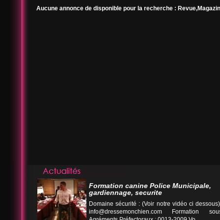
Aucune annonce de disponible pour la recherche : Revue,Magazine 
Formation canine Police Municipale,
gardiennage, securite
Domaine sécurité : (Voir notre vidéo ci desso
info@dressemonchien.com
Formation sous
Agréments Préfectoraux : 0013-2009 Vo...