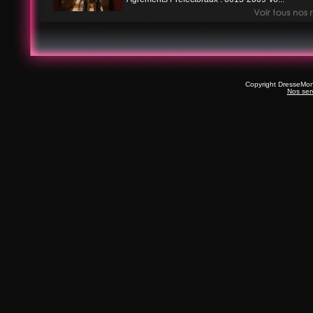
Copyright DresseMo
Nos ser