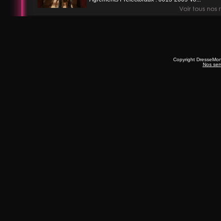
Copyright DresseMo
Nos ser