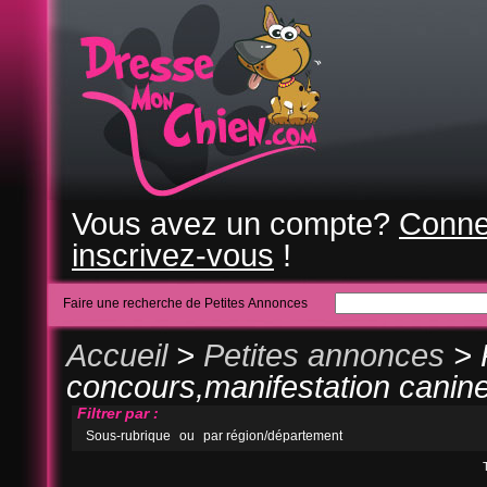
Vous avez un compte?
Conne
inscrivez-vous
!
Faire une recherche de Petites Annonces
Accueil
>
Petites annonces
> 
concours,manifestation canine
Filtrer par :
Sous-rubrique
ou
par région/département