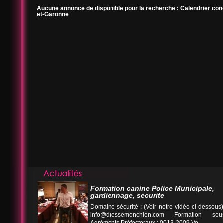
Aucune annonce de disponible pour la recherche : Calendrier con
et-Garonne
Formation canine Police Municipale,
gardiennage, securite
Domaine sécurité : (Voir notre vidéo ci desso
info@dressemonchien.com
Formation sous
Agréments Préfectoraux : 0013-2009 Vo...