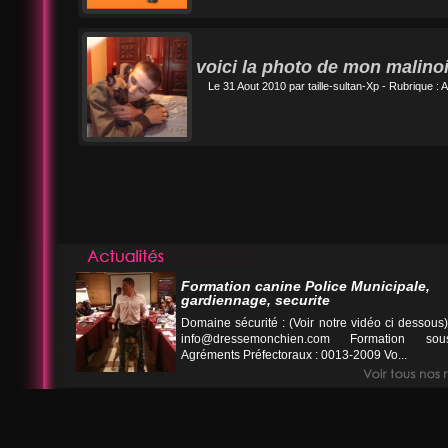
voici la photo de mon malinoi
Le 31 Aout 2010 par
taille-sultan-Xp
- Rubrique :
A
Formation canine Police Municipale,
gardiennage, securite
Domaine sécurité : (Voir notre vidéo ci desso
info@dressemonchien.com
Formation sous
Agréments Préfectoraux : 0013-2009 Vo...