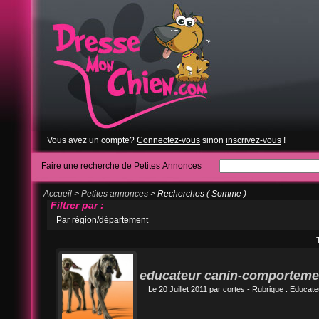
Vous avez un compte?
Connectez-vous
sinon
inscrivez-vous
!
Faire une recherche de Petites Annonces
Accueil
>
Petites annonces
> Recherches ( Somme )
Filtrer par :
Par région/département
educateur canin-comportemen
Le 20 Juillet 2011 par
cortes
- Rubrique :
Educate