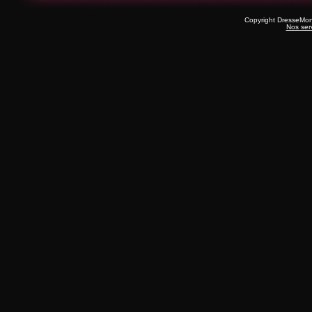
Copyright DresseMo
Nos ser