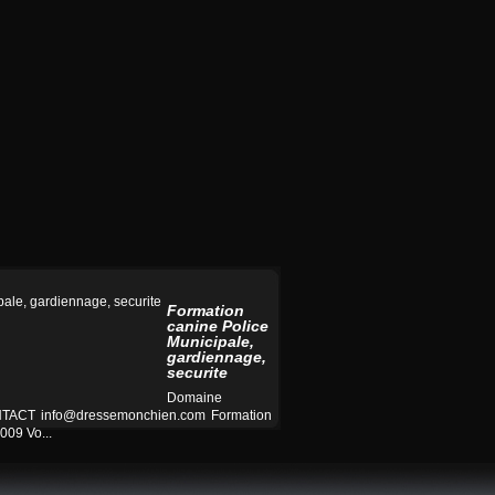
Formation
canine Police
Municipale,
gardiennage,
securite
Domaine
CONTACT
info@dressemonchien.com
Formation
009 Vo...