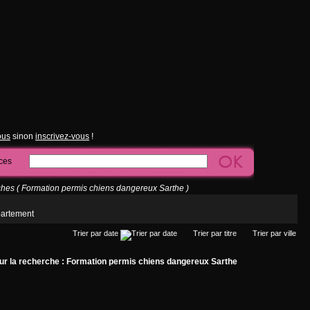
ous
sinon
inscrivez-vous
!
ces
hes ( Formation permis chiens dangereux Sarthe )
partement
Trier par date
Trier par titre
Trier par ville
ur la recherche : Formation permis chiens dangereux Sarthe