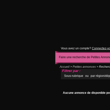
Vous avez un compte?
Connectez-v
Faire une recherche de Petites Annon
Accueil
>
Petites annonces
> Recherc
Filtrer par :
Sous-rubrique
ou
par région/dé
Aucune annonce de disponible po