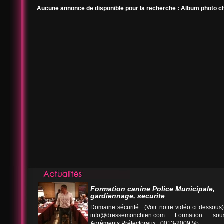
Aucune annonce de disponible pour la recherche : Album photo ch
Formation canine Police Municipale,
gardiennage, securite
Domaine sécurité : (Voir notre vidéo ci desso
info@dressemonchien.com
Formation sous
Agréments Préfectoraux : 0013-2009 Vo...