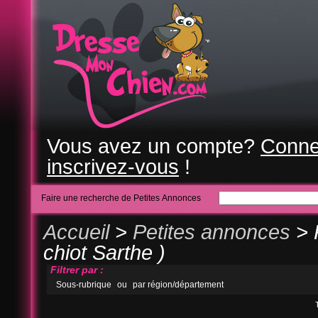
Vous avez un compte?
Conne
inscrivez-vous
!
Faire une recherche de Petites Annonces
Accueil
>
Petites annonces
> 
chiot Sarthe )
Filtrer par :
Sous-rubrique
ou
par région/département