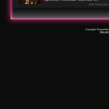
Copyright DresseMo
Nos ser