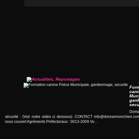
For
cani
Muni
gard
secu
Doma
sécurité : (Voir notre vidéo ci dessous). CONTACT
info@dressemonchien.co
sous couvert Agréments Préfectoraux : 0013-2009 Vo...