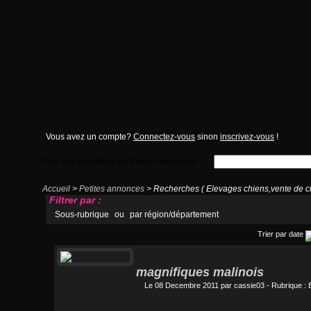
Vous avez un compte?
Connectez-vous
sinon
inscrivez-vous
!
Faire une recherche de Petites Annonces
Accueil
>
Petites annonces
> Recherches ( Elevages chiens,vente de ch
Filtrer par :
Sous-rubrique
ou
par région/département
Trier par date
magnifiques malinois
Le 08 Decembre 2011 par
cassie03
- Rubrique :