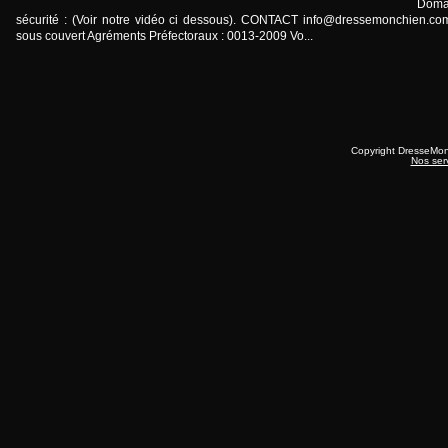
Doma
sécurité : (Voir notre vidéo ci dessous). CONTACT
info@dressemonchien.co
sous couvert Agréments Préfectoraux : 0013-2009 Vo...
Copyright DresseMo
Nos ser