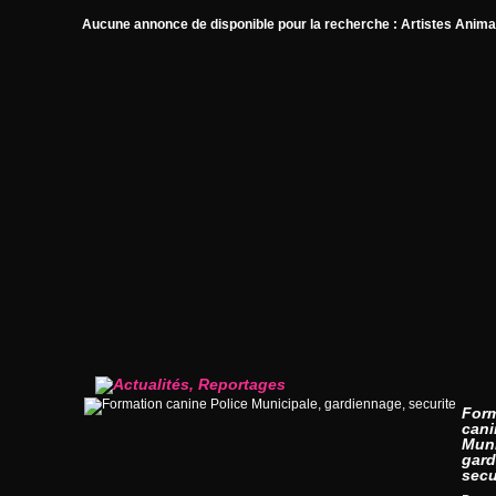
Aucune annonce de disponible pour la recherche : Artistes Anim
For
cani
Muni
gard
secu