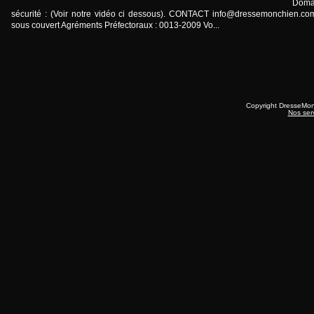
Doma
sécurité : (Voir notre vidéo ci dessous). CONTACT
info@dressemonchien.co
sous couvert Agréments Préfectoraux : 0013-2009 Vo...
Copyright DresseMo
Nos ser