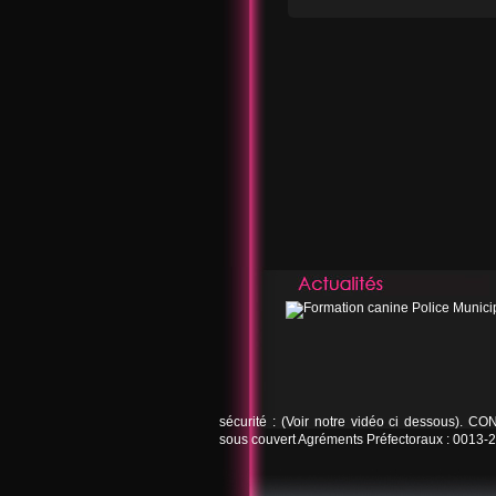
sécurité : (Voir notre vidéo ci dessous). 
sous couvert Agréments Préfectoraux : 0013-2