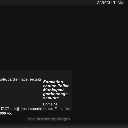
GAREOULT - Var
Formation
canine Police
Municipale,
gardiennage,
securite
Domaine
CONTACT
info@dressemonchien.com
Formation
009 Vo...