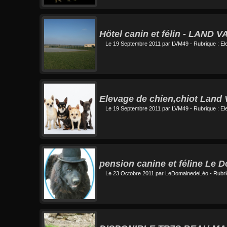
Hötel canin et félin - LAN
Le 19 Septembre 2011 par
LVM49
- Rubrique :
El
Elevage de chien,chiot Land
Le 19 Septembre 2011 par
LVM49
- Rubrique :
El
pension canine et féline Le 
Le 23 Octobre 2011 par
LeDomainedeLéo
- Rubri