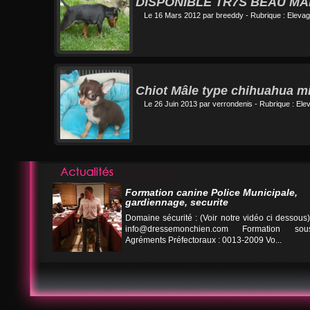
DISPONIBLE TR7S BEAU MA
Le 16 Mars 2012 par
breeddy
- Rubrique :
Elevag
Chiot Mâle type chihuahua min
Le 26 Juin 2013 par
verrondenis
- Rubrique :
Ele
Formation canine Police Municipale,
gardiennage, securite
Domaine sécurité : (Voir notre vidéo ci desso
info@dressemonchien.com
Formation sous
Agréments Préfectoraux : 0013-2009 Vo...