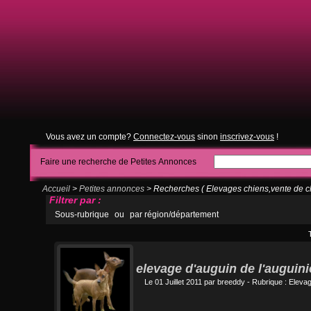
Vous avez un compte?
Connectez-vous
sinon
inscrivez-vous
!
Faire une recherche de Petites Annonces
Accueil
>
Petites annonces
> Recherches ( Elevages chiens,vente de chi
Filtrer par :
Sous-rubrique
ou
par région/département
elevage d'auguin de l'auguini
Le 01 Juillet 2011 par
breeddy
- Rubrique :
Elevag