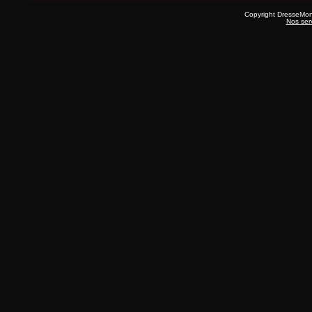
Copyright DresseMo
Nos ser