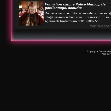
Formation canine Police Municipale,
gardiennage, securite
Domaine sécurité : (Voir notre vidéo ci desso
info@dressemonchien.com
Formation sous
Agréments Préfectoraux : 0013-2009 Vo...
Copyright DresseMo
Nos ser