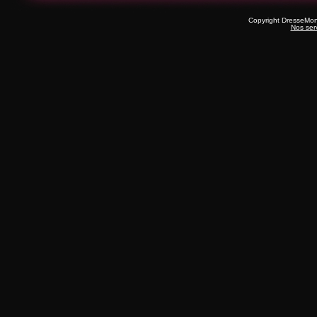
Copyright DresseMo
Nos ser