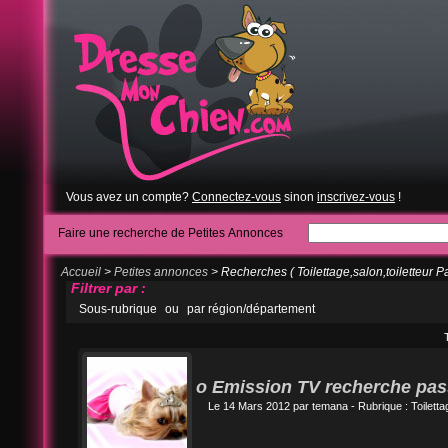
Vous avez un compte?
Connectez-vous
sinon
inscrivez-vous
!
Faire une recherche de Petites Annonces
Accueil
>
Petites annonces
> Recherches ( Toilettage,salon,toiletteur Pa
Filtrer par :
Sous-rubrique
ou
par région/département
o Emission TV recherche pas
Le 14 Mars 2012 par
temana
- Rubrique :
Toiletta