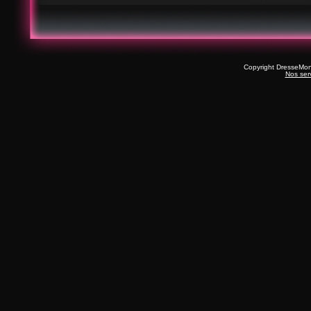
Copyright DresseMo
Nos ser