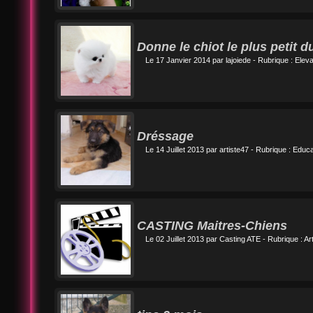
Donne le chiot le plus petit
Le 17 Janvier 2014 par
lajoiede
- Rubrique :
Eleva
Dréssage
Le 14 Juillet 2013 par
artiste47
- Rubrique :
Educa
CASTING Maitres-Chiens
Le 02 Juillet 2013 par
Casting ATE
- Rubrique :
Ar