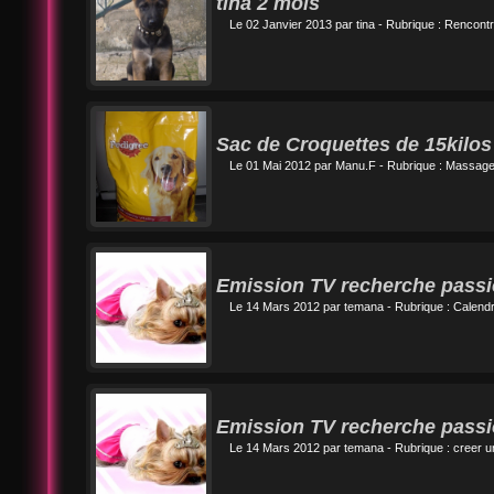
tina 2 mois
Le 02 Janvier 2013 par
tina
- Rubrique :
Rencontr
Sac de Croquettes de 15kilos
Le 01 Mai 2012 par
Manu.F
- Rubrique :
Massage
Emission TV recherche pass
Le 14 Mars 2012 par
temana
- Rubrique :
Calendr
Emission TV recherche pass
Le 14 Mars 2012 par
temana
- Rubrique :
creer u