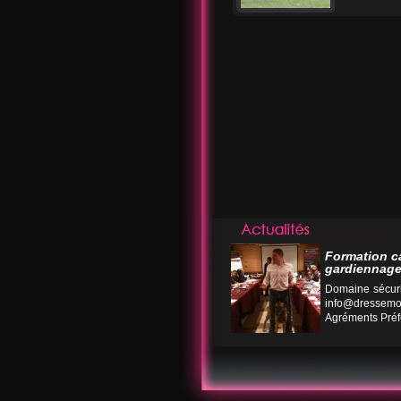
Formation c
gardiennage
Domaine sécuri
info@dressemo
Agréments Préfe