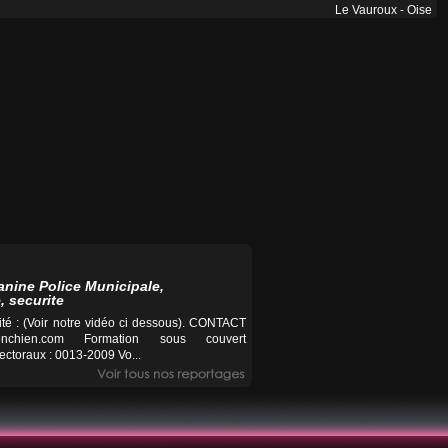
Le Vauroux - Oise
anine Police Municipale,
, securite
té : (Voir notre vidéo ci dessous). CONTACT
nchien.com
Formation sous couvert
ctoraux : 0013-2009 Vo...