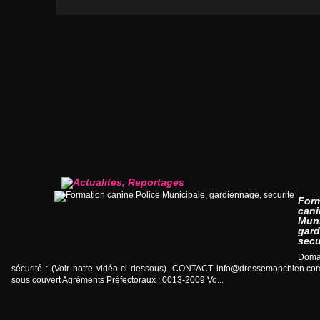
For
cani
Muni
gard
secu
Doma
sécurité : (Voir notre vidéo ci dessous). CONTACT
info@dressemonchien.co
sous couvert Agréments Préfectoraux : 0013-2009 Vo...