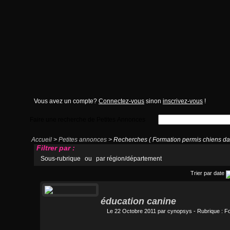
Vous avez un compte?
Connectez-vous
sinon
inscrivez-vous
!
Faire une recherche de Petites Annonces
Accueil
>
Petites annonces
> Recherches ( Formation permis chiens d
Filtrer par :
Sous-rubrique
ou
par région/département
Trier par date
éducation canine
Le 22 Octobre 2011 par
cynopsys
- Rubrique :
Fo