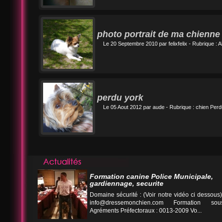
photo portrait de ma chienne
Le 20 Septembre 2010 par
felixfelix
- Rubrique :
A
perdu york
Le 05 Aout 2012 par
aude
- Rubrique :
chien Perd
Formation canine Police Municipale,
gardiennage, securite
Domaine sécurité : (Voir notre vidéo ci desso
info@dressemonchien.com
Formation sous
Agréments Préfectoraux : 0013-2009 Vo...