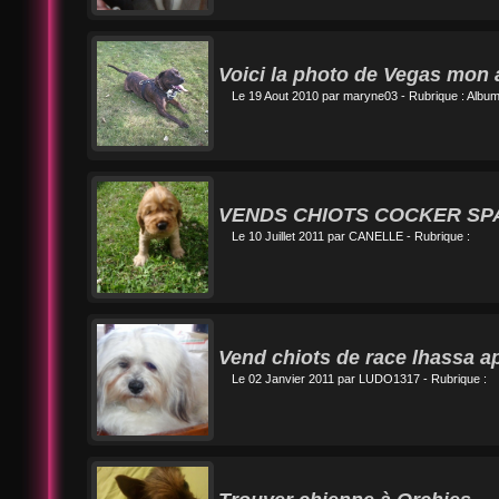
Voici la photo de Vegas mon a
Le 19 Aout 2010 par
maryne03
- Rubrique :
Album
VENDS CHIOTS COCKER SP
Le 10 Juillet 2011 par
CANELLE
- Rubrique :
Vend chiots de race lhassa a
Le 02 Janvier 2011 par
LUDO1317
- Rubrique :