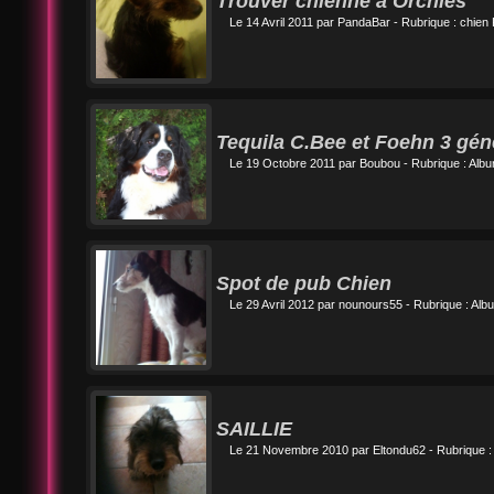
Trouver chienne à Orchies
Le 14 Avril 2011 par
PandaBar
- Rubrique :
chien 
Tequila C.Bee et Foehn 3 gén
Le 19 Octobre 2011 par
Boubou
- Rubrique :
Albu
Spot de pub Chien
Le 29 Avril 2012 par
nounours55
- Rubrique :
Albu
SAILLIE
Le 21 Novembre 2010 par
Eltondu62
- Rubrique :