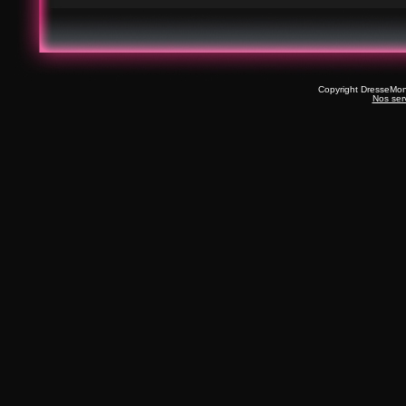
Copyright DresseMo
Nos ser