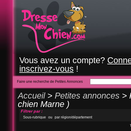
Vous avez un compte?
Conne
inscrivez-vous
!
Faire une recherche de Petites Annonces
Accueil
>
Petites annonces
> 
chien Marne )
Filtrer par :
Sous-rubrique
ou
par région/département