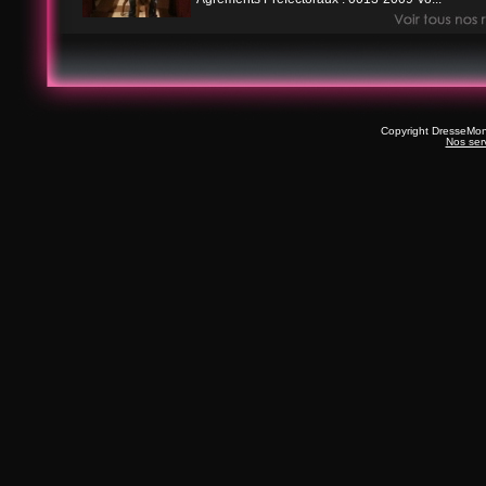
Copyright DresseMo
Nos ser