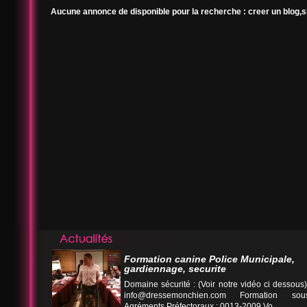
Aucune annonce de disponible pour la recherche : creer un blog,s
Formation canine Police Municipale,
gardiennage, securite
Domaine sécurité : (Voir notre vidéo ci desso
info@dressemonchien.com
Formation sous
Agréments Préfectoraux : 0013-2009 Vo...