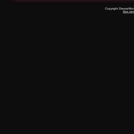
Copyright DresseMo
Nos ser