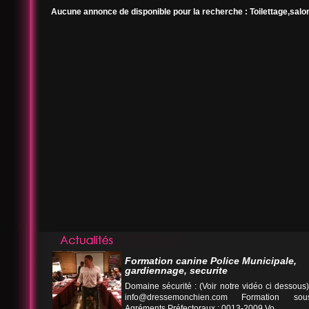
Aucune annonce de disponible pour la recherche : Toilettage,salo
Formation canine Police Municipale,
gardiennage, securite
Domaine sécurité : (Voir notre vidéo ci desso
info@dressemonchien.com
Formation sous
Agréments Préfectoraux : 0013-2009 Vo...