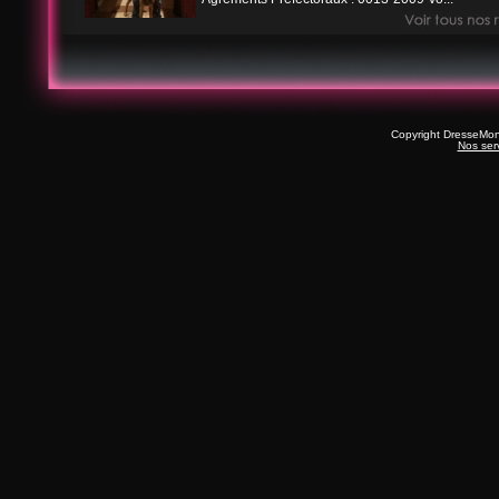
Copyright DresseMo
Nos ser