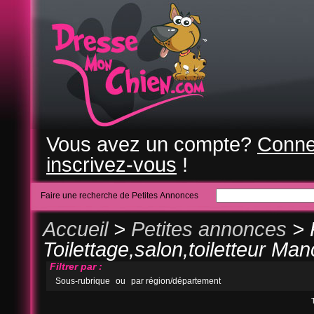
Vous avez un compte?
Conne
inscrivez-vous
!
Faire une recherche de Petites Annonces
Accueil
>
Petites annonces
> 
Toilettage,salon,toiletteur Man
Filtrer par :
Sous-rubrique
ou
par région/département