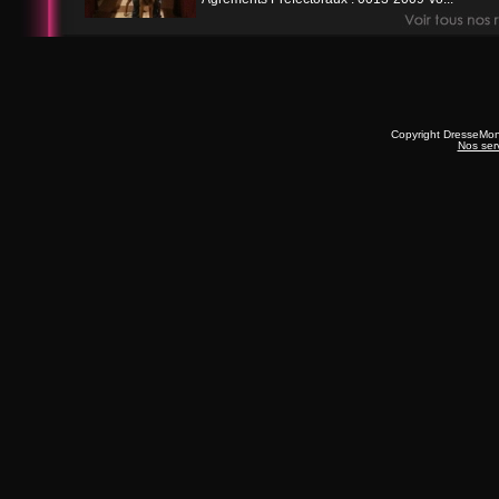
Copyright DresseMo
Nos ser