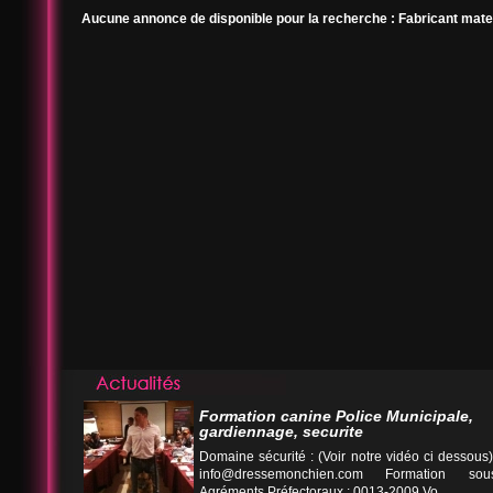
Aucune annonce de disponible pour la recherche : Fabricant mater
Formation canine Police Municipale,
gardiennage, securite
Domaine sécurité : (Voir notre vidéo ci desso
info@dressemonchien.com
Formation sous
Agréments Préfectoraux : 0013-2009 Vo...