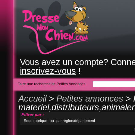
Vous avez un compte?
Conne
inscrivez-vous
!
Faire une recherche de Petites Annonces
Accueil
>
Petites annonces
> 
materiel,distributeurs,animaler
Filtrer par :
Sous-rubrique
ou
par région/département