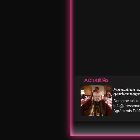
Formation c
gardiennage
Domaine sécuri
info@dressemo
Agréments Préfe