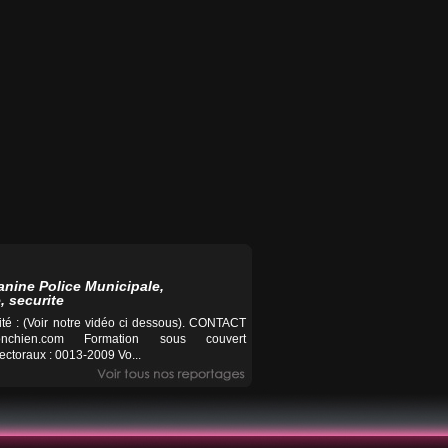
anine Police Municipale,
, securite
té : (Voir notre vidéo ci dessous). CONTACT
nchien.com
Formation sous couvert
ctoraux : 0013-2009 Vo...