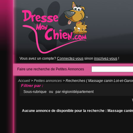
Vous avez un compte?
Connectez-vous
sinon
inscrivez-vous
!
Faire une recherche de Petites Annonces
Accueil
>
Petites annonces
> Recherches ( Massage canin Lot-et-Garo
Filtrer par :
Sous-rubrique
ou
par région/département
Aucune annonce de disponible pour la recherche : Massage canin