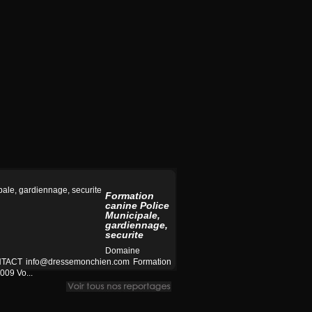
Formation
canine Police
Municipale,
gardiennage,
securite
Domaine
CONTACT
info@dressemonchien.com
Formation
009 Vo...