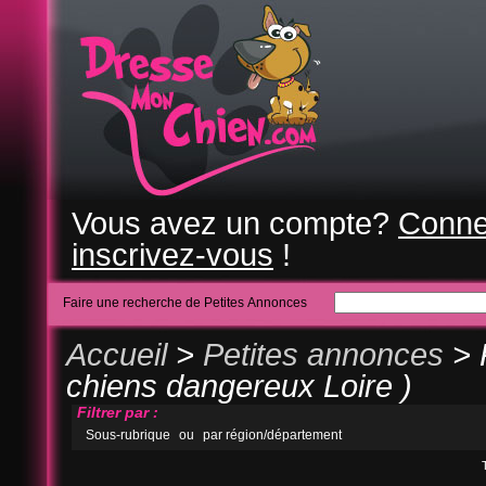
Vous avez un compte?
Conne
inscrivez-vous
!
Faire une recherche de Petites Annonces
Accueil
>
Petites annonces
> 
chiens dangereux Loire )
Filtrer par :
Sous-rubrique
ou
par région/département