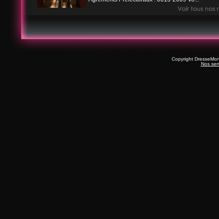
Copyright DresseMo
Nos ser