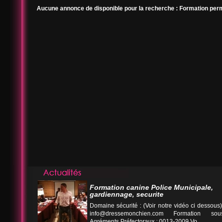
Aucune annonce de disponible pour la recherche : Formation per
Formation canine Police Municipale,
gardiennage, securite
Domaine sécurité : (Voir notre vidéo ci desso
info@dressemonchien.com
Formation sous
Agréments Préfectoraux : 0013-2009 Vo...