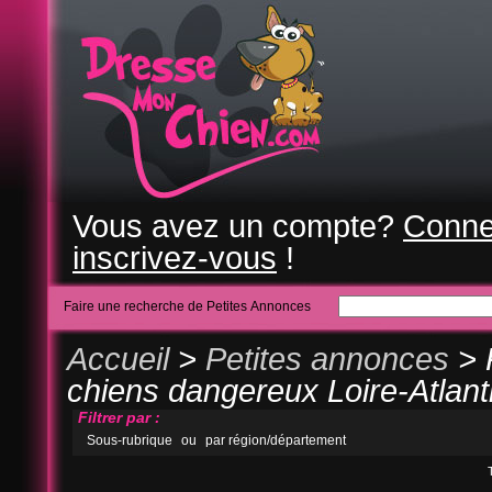
Vous avez un compte?
Conne
inscrivez-vous
!
Faire une recherche de Petites Annonces
Accueil
>
Petites annonces
> 
chiens dangereux Loire-Atlant
Filtrer par :
Sous-rubrique
ou
par région/département