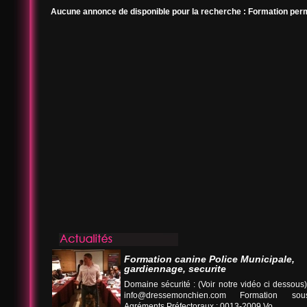
Aucune annonce de disponible pour la recherche : Formation per
Formation canine Police Municipale,
gardiennage, securite
Domaine sécurité : (Voir notre vidéo ci desso
info@dressemonchien.com
Formation sous
Agréments Préfectoraux : 0013-2009 Vo...