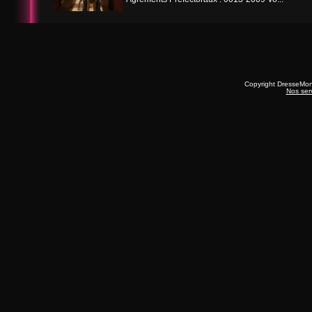
Copyright DresseMo
Nos ser