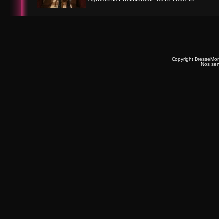
Copyright DresseMo
Nos ser