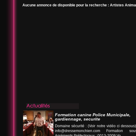
Aucune annonce de disponible pour la recherche : Artistes Animal
Formation canine Police Municipale,
gardiennage, securite
Domaine sécurité : (Voir notre vidéo ci desso
info@dressemonchien.com
Formation sous
Agréments Préfectoraux : 0013-2009 Vo...