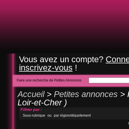
Vous avez un compte?
Conne
inscrivez-vous
!
Faire une recherche de Petites Annonces
Accueil
>
Petites annonces
> 
Loir-et-Cher )
Filtrer par :
Sous-rubrique
ou
par région/département