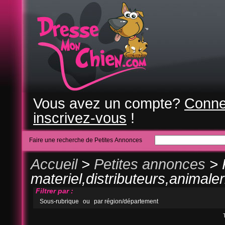
Vous avez un compte?
Conne
inscrivez-vous
!
Faire une recherche de Petites Annonces
Accueil
>
Petites annonces
> 
materiel,distributeurs,animalerie
Filtrer par :
Sous-rubrique
ou
par région/département