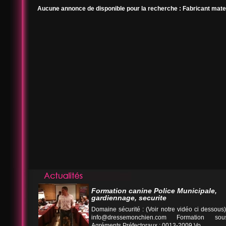
Aucune annonce de disponible pour la recherche : Fabricant materie
Formation canine Police Municipale,
gardiennage, securite
Domaine sécurité : (Voir notre vidéo ci desso
info@dressemonchien.com
Formation sous
Agréments Préfectoraux : 0013-2009 Vo...