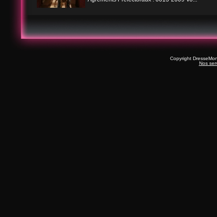
Copyright DresseMo
Nos ser