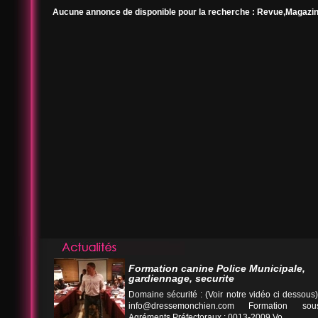
Aucune annonce de disponible pour la recherche : Revue,Magazine
Formation canine Police Municipale,
gardiennage, securite
Domaine sécurité : (Voir notre vidéo ci desso
info@dressemonchien.com
Formation sous
Agréments Préfectoraux : 0013-2009 Vo...