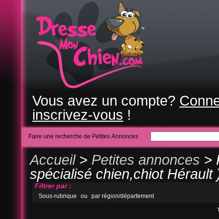
Vous avez un compte?
Conne
inscrivez-vous
!
Faire une recherche de Petites Annonces
Accueil
>
Petites annonces
> 
spécialisé chien,chiot Hérault 
Filtrer par :
Sous-rubrique
ou
par région/département