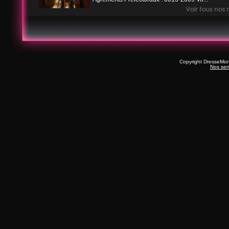
Copyright DresseMo
Nos ser