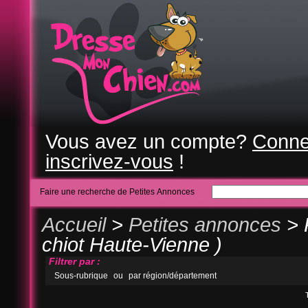
Vous avez un compte?
Conne
inscrivez-vous
!
Faire une recherche de Petites Annonces
Accueil
>
Petites annonces
> 
chiot Haute-Vienne )
Filtrer par :
Sous-rubrique
ou
par région/département