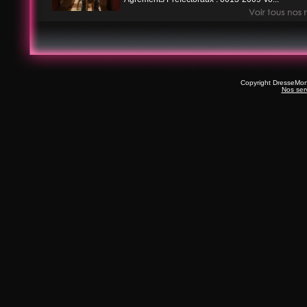
Copyright DresseMo
Nos ser