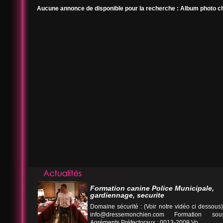
Aucune annonce de disponible pour la recherche : Album photo c
Formation canine Police Municipale,
gardiennage, securite
Domaine sécurité : (Voir notre vidéo ci desso
info@dressemonchien.com
Formation sous
Agréments Préfectoraux : 0013-2009 Vo...