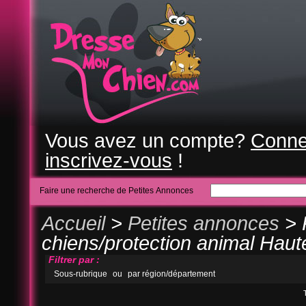
Vous avez un compte?
Conne
inscrivez-vous
!
Faire une recherche de Petites Annonces
Accueil
>
Petites annonces
> 
chiens/protection animal Haut
Filtrer par :
Sous-rubrique
ou
par région/département