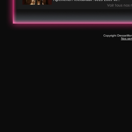
Copyright DresseMo
Nos ser