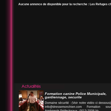
Aucune annonce de disponible pour la recherche : Les Refuges c
Formation canine Police Municipale,
gardiennage, securite
Domaine sécurité : (Voir notre vidéo ci desso
info@dressemonchien.com
Formation sous
Agréments Préfectoraux : 0013-2009 Vo...