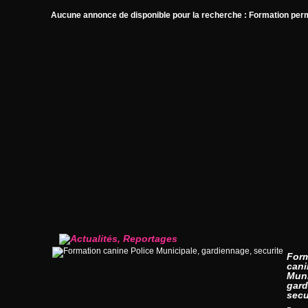
Aucune annonce de disponible pour la recherche : Formation pe
For
cani
Muni
gard
secu