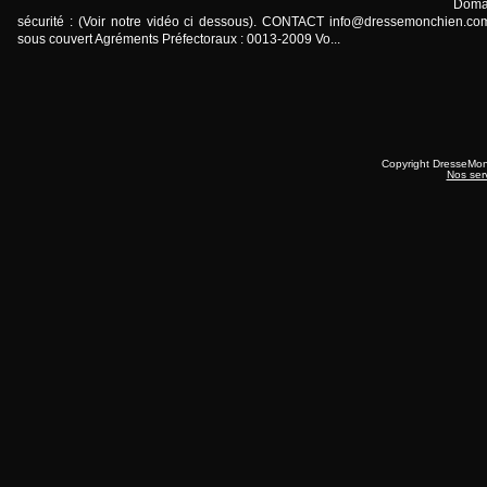
Doma
sécurité : (Voir notre vidéo ci dessous). CONTACT
info@dressemonchien.co
sous couvert Agréments Préfectoraux : 0013-2009 Vo...
Copyright DresseMo
Nos ser