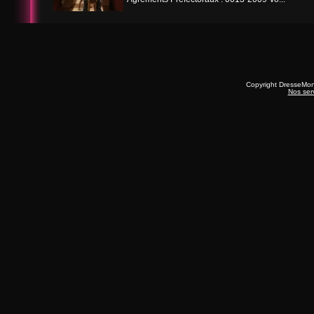
Copyright DresseMo
Nos ser