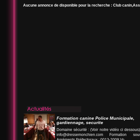
Aucune annonce de disponible pour la recherche : Club canin,As
Formation canine Police Municipale,
gardiennage, securite
Domaine sécurité : (Voir notre vidéo ci desso
info@dressemonchien.com
Formation sous
Agréments Préfectoraux : 0013-2009 Vo...