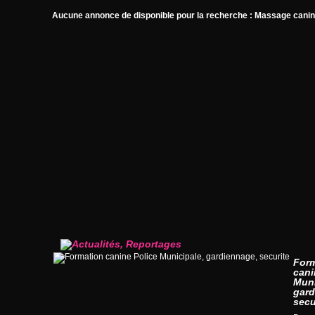
Aucune annonce de disponible pour la recherche : Massage cani
For
cani
Muni
gard
secu