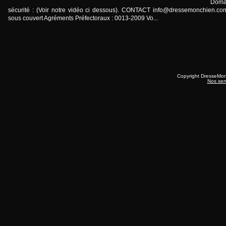
Doma
sécurité : (Voir notre vidéo ci dessous). CONTACT
info@dressemonchien.co
sous couvert Agréments Préfectoraux : 0013-2009 Vo...
Copyright DresseMo
Nos ser