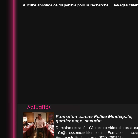
Aucune annonce de disponible pour la recherche : Elevages chie
Formation canine Police Municipale,
gardiennage, securite
Domaine sécurité : (Voir notre vidéo ci desso
info@dressemonchien.com
Formation sous
Agréments Préfectoraux : 0013-2009 Vo...