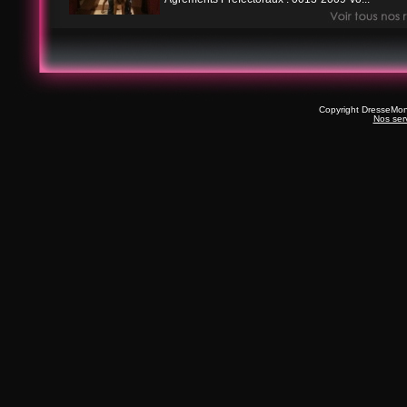
Copyright DresseMo
Nos ser