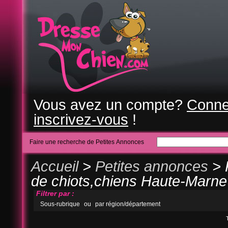
Vous avez un compte?
Conne
inscrivez-vous
!
Faire une recherche de Petites Annonces
Accueil
>
Petites annonces
> 
de chiots,chiens Haute-Marne
Filtrer par :
Sous-rubrique
ou
par région/département