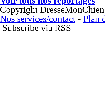
Voir tous nos reportages
Copyright DresseMonChien
Nos services/contact
-
Plan d
Subscribe via RSS