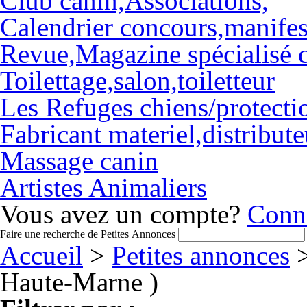
Club canin,Associations,
Calendrier concours,manifes
Revue,Magazine spécialisé c
Toilettage,salon,toiletteur
Les Refuges chiens/protecti
Fabricant materiel,distribut
Massage canin
Artistes Animaliers
Vous avez un compte?
Conn
Faire une recherche de Petites Annonces
Accueil
>
Petites annonces
>
Haute-Marne )