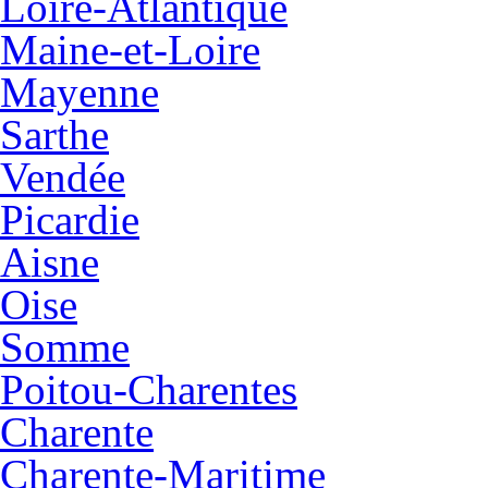
Loire-Atlantique
Maine-et-Loire
Mayenne
Sarthe
Vendée
Picardie
Aisne
Oise
Somme
Poitou-Charentes
Charente
Charente-Maritime