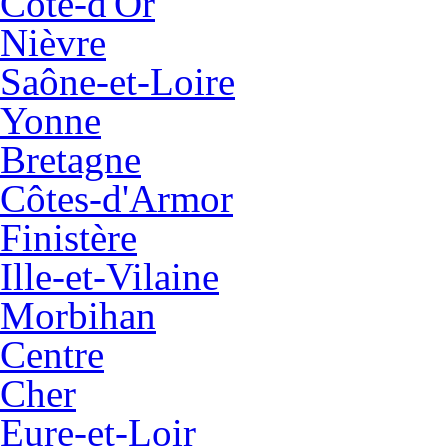
Côte-d'Or
Nièvre
Saône-et-Loire
Yonne
Bretagne
Côtes-d'Armor
Finistère
Ille-et-Vilaine
Morbihan
Centre
Cher
Eure-et-Loir