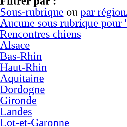
Filtrer par :
Sous-rubrique
ou
par régio
Aucune sous rubrique pour '
Rencontres chiens
Alsace
Bas-Rhin
Haut-Rhin
Aquitaine
Dordogne
Gironde
Landes
Lot-et-Garonne