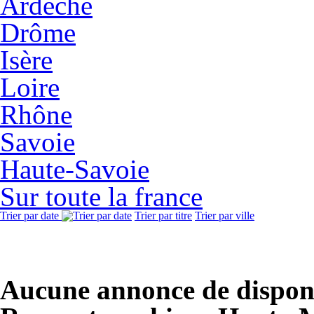
Ardèche
Drôme
Isère
Loire
Rhône
Savoie
Haute-Savoie
Sur toute la france
Trier par date
Trier par titre
Trier par ville
Aucune annonce de disponi