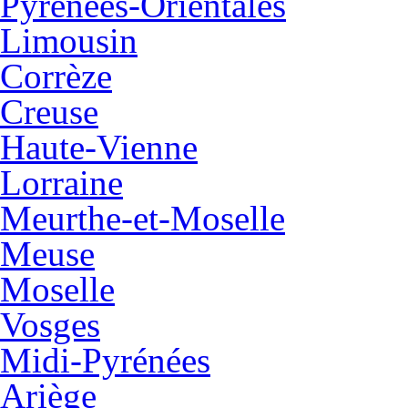
Pyrénées-Orientales
Limousin
Corrèze
Creuse
Haute-Vienne
Lorraine
Meurthe-et-Moselle
Meuse
Moselle
Vosges
Midi-Pyrénées
Ariège