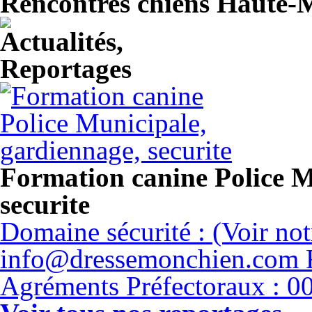
Rencontres chiens Haute-
Formation canine Police M
securite
Domaine sécurité : (Voir n
info@dressemonchien.com
F
Agréments Préfectoraux : 0