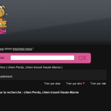
ous
sinon
inscrivez-vous
!
ces
es ( chien Perdu, chien trouvé Haute-Marne )
partement
Trier par date
Trier par titre
Trier par ville
r la recherche : chien Perdu, chien trouvé Haute-Marne