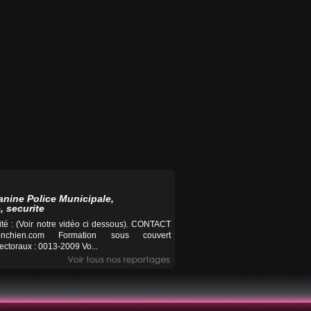
anine Police Municipale,
, securite
té : (Voir notre vidéo ci dessous). CONTACT
nchien.com
Formation sous couvert
ctoraux : 0013-2009 Vo...