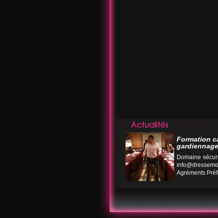
Formation c
gardiennage
Domaine sécuri
info@dressemo
Agréments Préfe