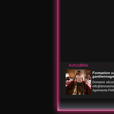
Formation c
gardiennage
Domaine sécuri
info@dressemo
Agréments Préfe