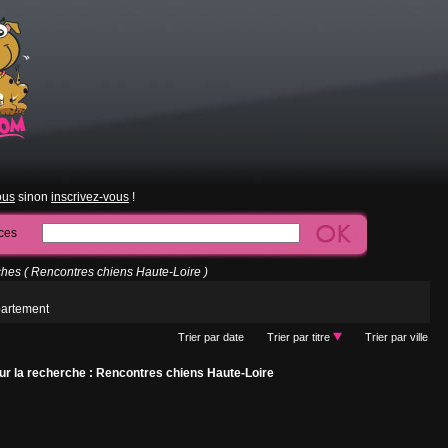
ous
sinon
inscrivez-vous
!
ces
es ( Rencontres chiens Haute-Loire )
partement
Trier par date
Trier par titre
Trier par ville
r la recherche : Rencontres chiens Haute-Loire