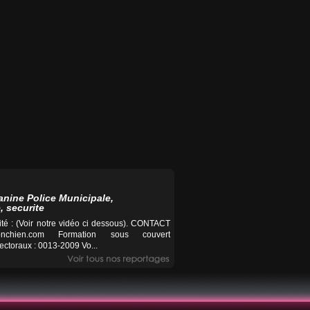
anine Police Municipale,
, securite
té : (Voir notre vidéo ci dessous). CONTACT
nchien.com
Formation sous couvert
ctoraux : 0013-2009 Vo...