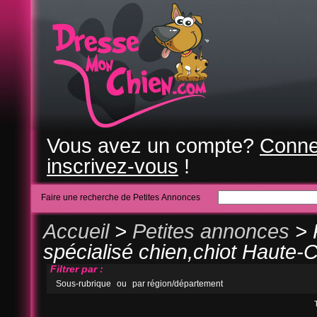
Vous avez un compte?
Conne
inscrivez-vous
!
Faire une recherche de Petites Annonces
Accueil
>
Petites annonces
> 
spécialisé chien,chiot Haute-C
Filtrer par :
Sous-rubrique
ou
par région/département