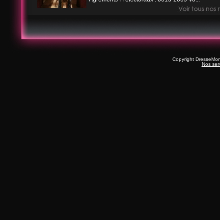
Copyright DresseMo
Nos ser