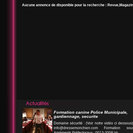
Aucune annonce de disponible pour la recherche : Revue,Magazin
Formation canine Police Municipale,
gardiennage, securite
Domaine sécurité : (Voir notre vidéo ci desso
info@dressemonchien.com
Formation sous
Agréments Préfectoraux : 0013-2009 Vo...