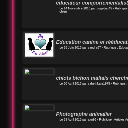
éducateur comportementalist
Le 14 Novembre 2015 par
dogeduc45
- Rubrique
chien
Education canine et rééduca
Le 28 Juin 2015 par
sandra87
- Rubrique :
Educat
chiots bichon maltais cherch
Le 30 Avril 2015 par
zabethkate1975
- Rubrique :
Photographe animalier
Le 29 Avril 2015 par
axu95
- Rubrique :
Artistes A