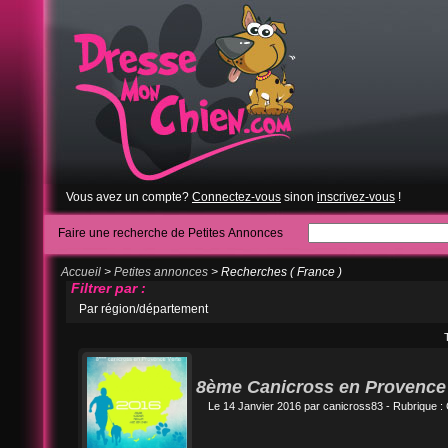
Vous avez un compte?
Connectez-vous
sinon
inscrivez-vous
!
Faire une recherche de Petites Annonces
Accueil
>
Petites annonces
> Recherches ( France )
Filtrer par :
Par région/département
8ème Canicross en Provence
Le 14 Janvier 2016 par
canicross83
- Rubrique :