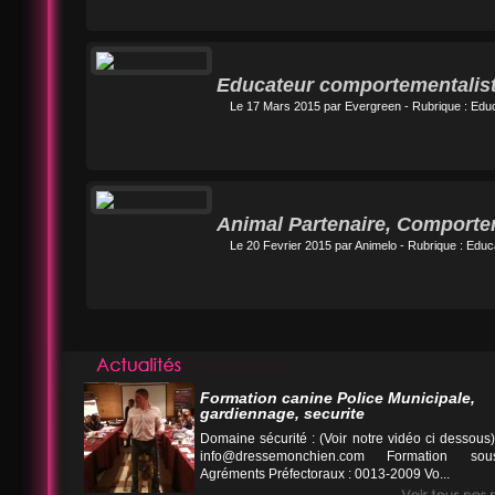
Educateur comportementalist
Le 17 Mars 2015 par
Evergreen
- Rubrique :
Educ
Animal Partenaire, Comporte
Le 20 Fevrier 2015 par
Animelo
- Rubrique :
Educa
Formation canine Police Municipale,
gardiennage, securite
Domaine sécurité : (Voir notre vidéo ci desso
info@dressemonchien.com
Formation sous
Agréments Préfectoraux : 0013-2009 Vo...