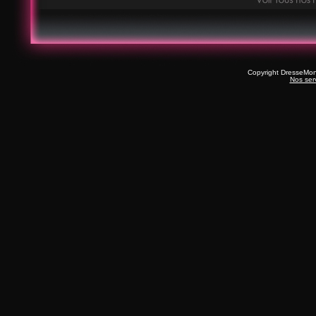
Copyright DresseMo
Nos ser