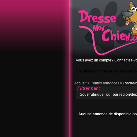
Vous avez un compte?
Connectez-v
Faire une recherche de Petites Annon
Accueil
>
Petites annonces
> Recherch
Filtrer par :
Sous-rubrique
ou
par région/dé
Aucune annonce de disponible pou