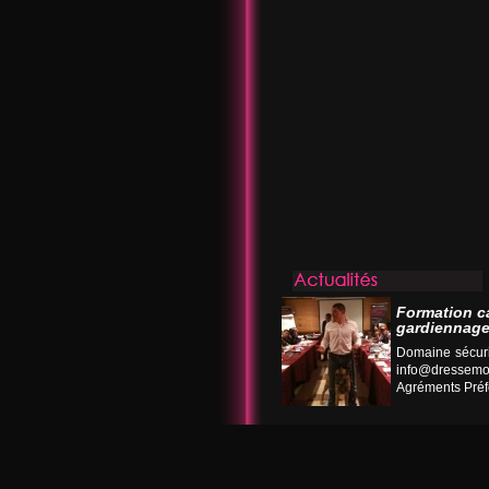
Formation c
gardiennage
Domaine sécuri
info@dressemo
Agréments Préfe