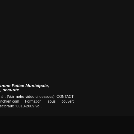
anine Police Municipale,
, securite
té : (Voir notre vidéo ci dessous). CONTACT
nchien.com
Formation sous couvert
ctoraux : 0013-2009 Vo...