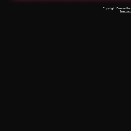
Copyright DresseMo
Nos ser