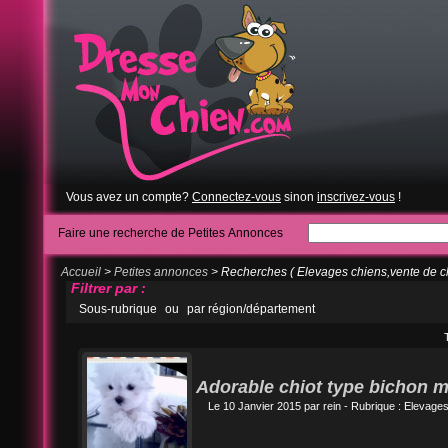
Vous avez un compte?
Connectez-vous
sinon
inscrivez-vous
!
Faire une recherche de Petites Annonces
Accueil
>
Petites annonces
> Recherches ( Elevages chiens,vente de ch
Filtrer par :
Sous-rubrique
ou
par région/département
Adorable chiot type bichon m
Le 10 Janvier 2015 par
rein
- Rubrique :
Elevages