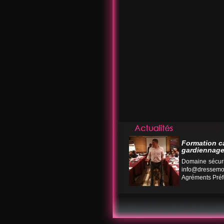
Formation c
gardiennage
Domaine sécuri
info@dressemo
Agréments Préfe