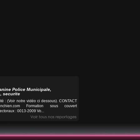
anine Police Municipale,
, securite
té : (Voir notre vidéo ci dessous). CONTACT
nchien.com
Formation sous couvert
ctoraux : 0013-2009 Vo...