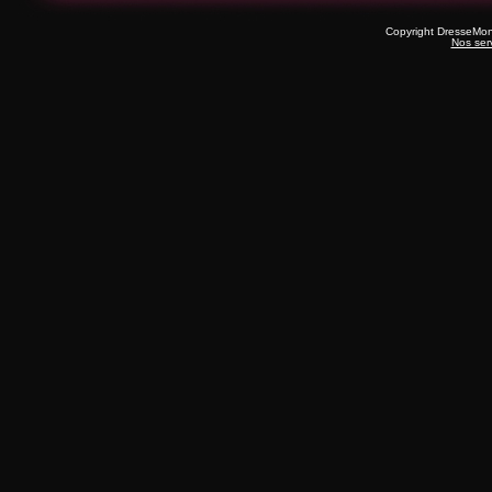
Copyright DresseMo
Nos ser