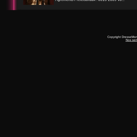
Copyright DresseMo
Nos ser