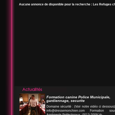
Aucune annonce de disponible pour la recherche : Les Refuges c
Formation canine Police Municipale,
gardiennage, securite
Domaine sécurité : (Voir notre vidéo ci desso
info@dressemonchien.com
Formation sous
Agréments Préfectoraux : 0013-2009 Vo...