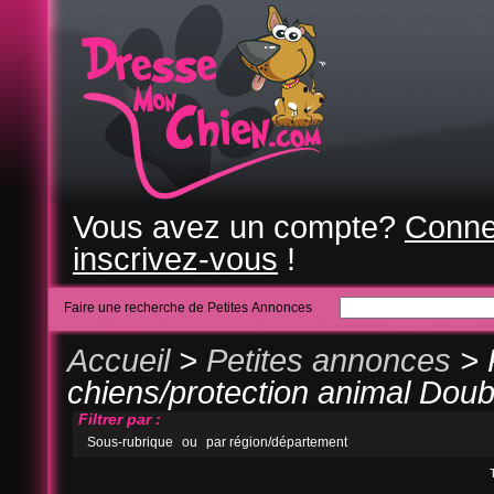
Vous avez un compte?
Conne
inscrivez-vous
!
Faire une recherche de Petites Annonces
Accueil
>
Petites annonces
> 
chiens/protection animal Doub
Filtrer par :
Sous-rubrique
ou
par région/département