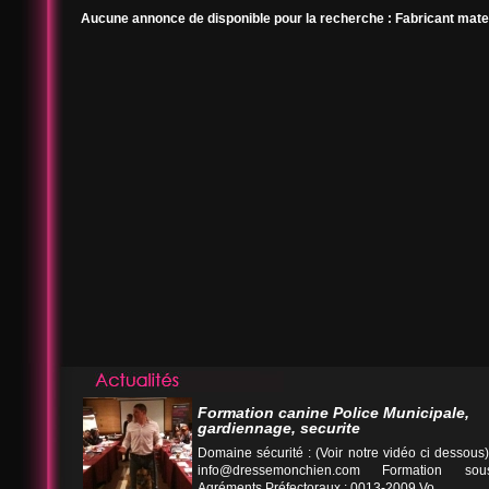
Aucune annonce de disponible pour la recherche : Fabricant mater
Formation canine Police Municipale,
gardiennage, securite
Domaine sécurité : (Voir notre vidéo ci desso
info@dressemonchien.com
Formation sous
Agréments Préfectoraux : 0013-2009 Vo...